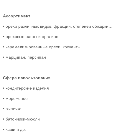
Ассортимент
:
• орехи различных видов, фракций, степеней обжарки…
• ореховые пасты и пралине
• карамелизированные орехи, кроканты
• марципан, персипан
Сфера использования
:
• кондитерские изделия
• мороженое
• выпечка
• батончики-мюсли
• каши и др.