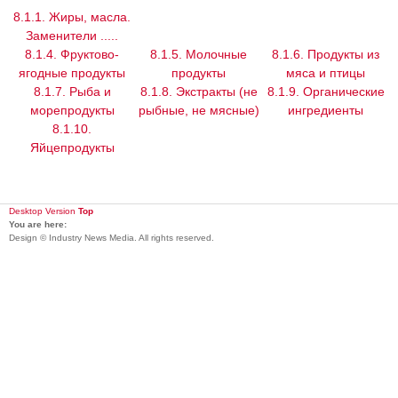
8.1.1. Жиры, масла.
Заменители .....
8.1.4. Фруктово-
8.1.5. Молочные
8.1.6. Продукты из
ягодные продукты
продукты
мяса и птицы
8.1.7. Рыба и
8.1.8. Экстракты (не
8.1.9. Органические
морепродукты
рыбные, не мясные)
ингредиенты
8.1.10.
Яйцепродукты
Desktop Version
Top
You are here:
Design © Industry News Media. All rights reserved.