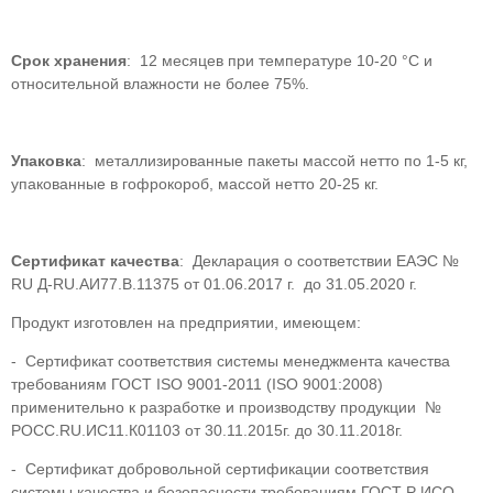
Срок хранения
: 12 месяцев при температуре 10-20 °С и
относительной влажности не более 75%.
Упаковка
: металлизированные пакеты массой нетто по 1-5 кг,
упакованные в гофрокороб, массой нетто 20-25 кг.
Сертификат качества
: Декларация о соответствии EAЭС №
RU Д-RU.АИ77.В.11375 от 01.06.2017 г. до 31.05.2020 г.
Продукт изготовлен на предприятии, имеющем:
- Сертификат соответствия системы менеджмента качества
требованиям ГОСТ ISO 9001-2011 (ISO 9001:2008)
применительно к разработке и производству продукции №
РОСС.RU.ИС11.К01103 от 30.11.2015г. до 30.11.2018г.
- Сертификат добровольной сертификации соответствия
системы качества и безопасности требованиям ГОСТ Р ИСО