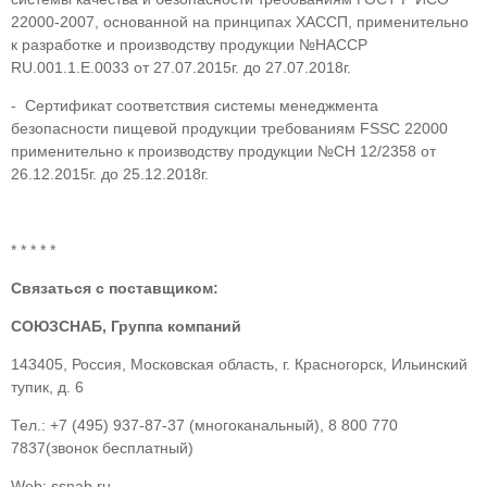
22000-2007, основанной на принципах ХАССП, применительно
к разработке и производству продукции №HACCP
RU.001.1.E.0033 от 27.07.2015г. до 27.07.2018г.
- Сертификат соответствия системы менеджмента
безопасности пищевой продукции требованиям FSSC 22000
применительно к производству продукции №СН 12/2358 от
26.12.2015г. до 25.12.2018г.
* * * * *
Связаться с поставщиком:
СОЮЗСНАБ, Группа компаний
143405, Россия, Московская область, г. Красногорск, Ильинский
тупик, д. 6
Тел.: +7 (495) 937-87-37 (многоканальный), 8 800 770
7837(звонок бесплатный)
Web: ssnab.ru