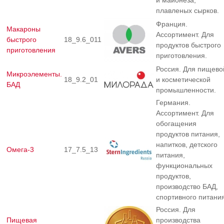
и майонеза,
плавленых сырков.
Франция.
Макароны
Ассортимент. Для
быстрого
18_9.6_011
продуктов быстрого
приготовления
приготовления.
Россия. Для пищево
Микроэлементы.
18_9.2_01
и косметической
БАД
промышленности.
Германия.
Ассортимент. Для
обогащения
продуктов питания,
напитков, детского
Омега-3
17_7.5_13
питания,
функциональных
продуктов,
производство БАД,
спортивного питания
Россия. Для
Пищевая
производства