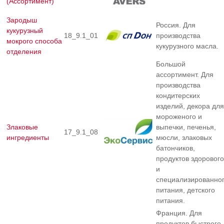
(Ассортимент)
Зародыш
Россия. Для
кукурузный
18_9.1_01
производства
мокрого способа
кукурузного масла.
отделения
Большой
ассортимент. Для
производства
кондитерских
изделий, декора для
мороженого и
Злаковые
выпечки, печенья,
17_9.1_08
ингредиенты
мюсли, злаковых
батончиков,
продуктов здорового
и
специализированно
питания, детского
питания.
Франция. Для
продуктов быстрого