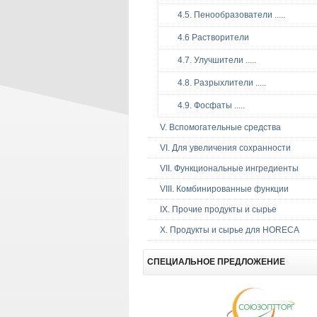
4.5. Пенообразователи .....
4.6 Растворители
4.7. Улучшители .....
4.8. Разрыхлители .....
4.9. Фосфаты .....
V. Вспомогательные средства
VI. Для увеличения сохранности
VII. Функциональные ингредиенты
VIII. Комбинированные функции
IX. Прочие продукты и сырье
Х. Продукты и сырье для HORECA
СПЕЦИАЛЬНОЕ
ПРЕДЛОЖЕНИЕ