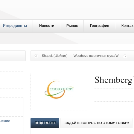
Ингредиенты
Новости
Рынок
География
Контак
Shapeit (Шейпит)
Westhove пшеничная мука WI
Shemberg
ние .....
ПОДРОБНЕЕ
ЗАДАЙТЕ ВОПРОС ПО ЭТОМУ ТОВАРУ