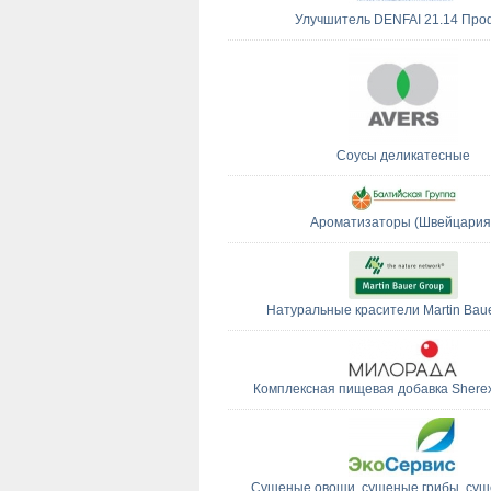
Улучшитель DENFAI 21.14 Про
Соусы деликатесные
Ароматизаторы (Швейцария
Натуральные красители Martin Bau
Комплексная пищевая добавка Shere
Сушеные овощи, сушеные грибы, суш