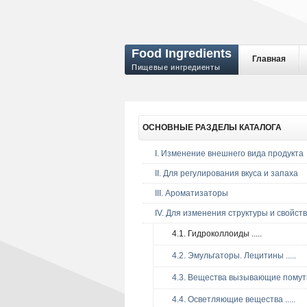
Food Ingredients
Главная
Пищевые ингредиенты
ОСНОВНЫЕ
РАЗДЕЛЫ КАТАЛОГА
I. Изменение внешнего вида продукта
II. Для регулирования вкуса и запаха
III. Ароматизаторы
IV. Для изменения структуры и свойств
4.1. Гидроколлоиды .....
4.2. Эмульгаторы. Лецитины .....
4.3. Вещества вызывающие помутне
4.4. Осветляющие вещества .....