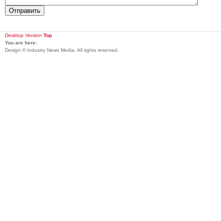
Desktop Version
Top
You are here:
Design © Industry News Media. All rights reserved.