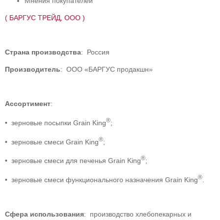
Мнения покупателей
( БАРГУС ТРЕЙД, ООО )
Страна производства
: Россия
Производитель
: ООО «БАРГУС продакшн»
Ассортимент
:
®
• зерновые посыпки Grain King
;
®
• зерновые смеси Grain King
;
®
• зерновые смеси для печенья Grain King
;
®
• зерновые смеси функционального назначения Grain King
.
Сфера использования
: производство хлебопекарных и