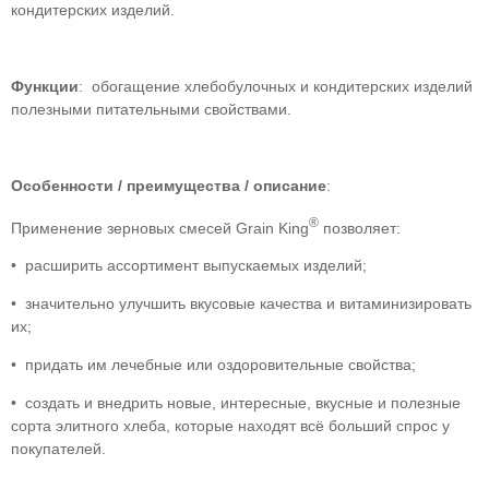
кондитерских изделий.
Функции
: обогащение хлебобулочных и кондитерских изделий
полезными питательными свойствами.
Особенности / преимущества / описание
:
®
Применение зерновых смесей Grain King
позволяет:
• расширить ассортимент выпускаемых изделий;
• значительно улучшить вкусовые качества и витаминизировать
их;
• придать им лечебные или оздоровительные свойства;
• создать и внедрить новые, интересные, вкусные и полезные
сорта элитного хлеба, которые находят всё больший спрос у
покупателей.