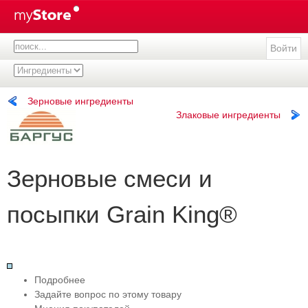
Войти
Зерновые ингредиенты
Злаковые ингредиенты
Зерновые смеcи и
посыпки Grain King®
Подробнее
Задайте вопрос по этому товару