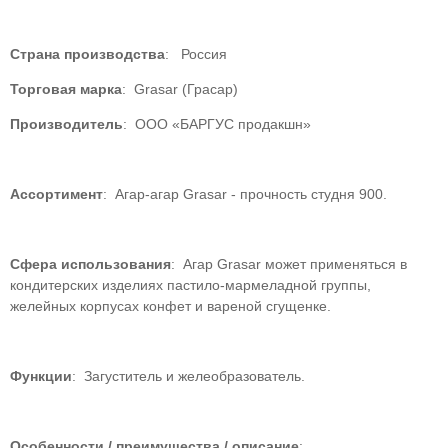
Страна производства
: Россия
Торговая марка
: Grasar (Грасар)
Производитель
: ООО «БАРГУС продакшн»
Ассортимент
: Агар-агар Grasar - прочность студня 900.
Сфера использования
: Агар Grasar может применяться в
кондитерских изделиях пастило-мармеладной группы,
желейных корпусах конфет и вареной сгущенке.
Функции
: Загуститель и желеобразователь.
Особенности / преимущества / описание
: