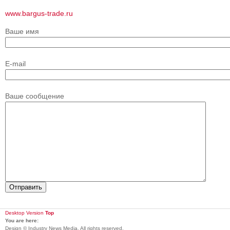
www.bargus-trade.ru
Ваше имя
E-mail
Ваше сообщение
Desktop Version
Top
You are here:
Design © Industry News Media. All rights reserved.