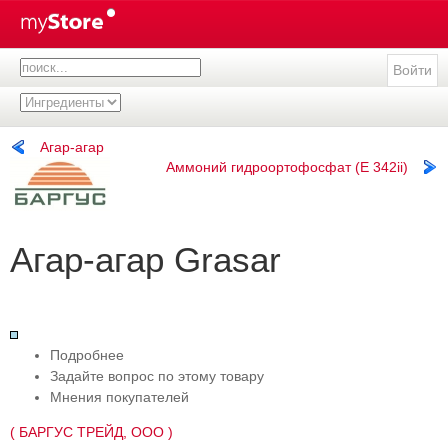
Войти
Агар-агар
Аммоний гидроортофосфат (E 342ii)
Агар-агар Grasar
Подробнее
Задайте вопрос по этому товару
Мнения покупателей
( БАРГУС ТРЕЙД, ООО )