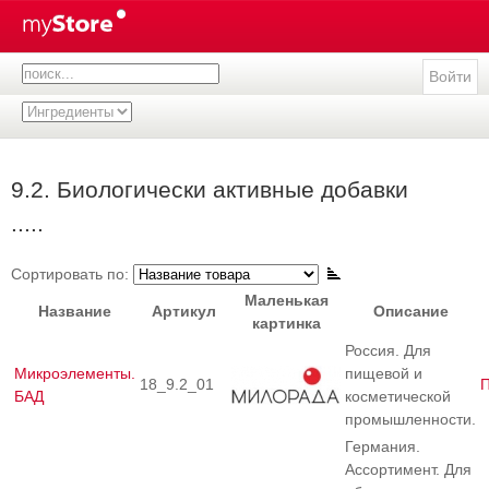
Войти
9.2. Биологически активные добавки
.....
Сортировать по:
Маленькая
Название
Артикул
Описание
картинка
Россия. Для
Микроэлементы.
пищевой и
18_9.2_01
БАД
косметической
промышленности.
Германия.
Ассортимент. Для