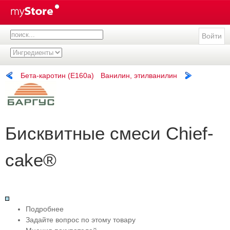
Войти
Бета-каротин (E160a)
Ванилин, этилванилин
Бисквитные смеси Chief-
cake®
Подробнее
Задайте вопрос по этому товару