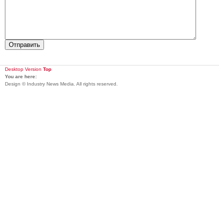
Desktop Version
Top
You are here:
Design © Industry News Media. All rights reserved.