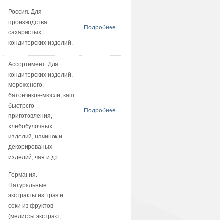
Россия. Для
производства
Подробнее
сахаристых
кондитерских изделий.
Ассортимент. Для
кондитерских изделий,
мороженого,
батончиков-мюсли, каш
быстрого
Подробнее
приготовления,
хлебобулочных
изделий, начинок и
декорированых
изделий, чая и др.
Германия.
Натуральные
экстракты из трав и
соки из фруктов
(мелиссы экстракт,