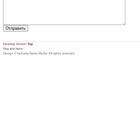
Desktop Version
Top
You are here:
Design © Industry News Media. All rights reserved.