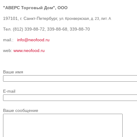
"АВЕРС Торговый Дом", ООО
197101, г. Санкт-Петербург,
ул. Кронверкская, д. 23, лит. А
Тел. (812) 339-88-72, 339-88-68, 339-88-70
mail.:
info@neofood.ru
web:
www.neofood.ru
Ваше имя
E-mail
Ваше сообщение