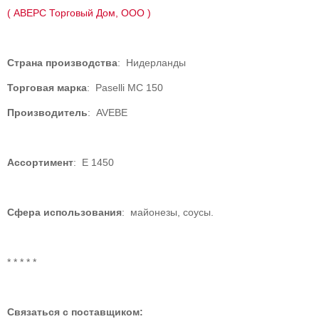
( АВЕРС Торговый Дом, ООО )
Страна производства
: Нидерланды
Торговая марка
: Paselli MC 150
Производитель
: AVEBE
Ассортимент
: Е 1450
Сфера использования
: майонезы, соусы.
* * * * *
Связаться с поставщиком: