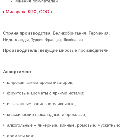
Мнения покупателей
( Милорада КПФ, ООО )
Страна производства
: Великобритания, Германия,
Нидерланды,
Турция, Франция, Швейцария
Производитель
: ведущие мировые производители
Ассортимент
:
• широкая гамма ароматизаторов;
• фруктовые ароматы с яркими нотами;
• изысканные ванильно-сливочные;
• классические шоколадные и ореховые;
• алкогольные – ликерные, винные, ромовые, мускатные;
• ароматы чая;