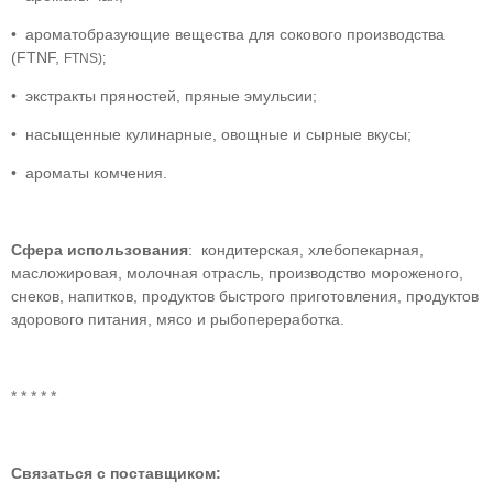
• ароматобразующие вещества для сокового производства
(FTNF,
FTNS);
• экстракты пряностей, пряные эмульсии;
• насыщенные кулинарные, овощные и сырные вкусы;
• ароматы комчения.
Сфера использования
: кондитерская, хлебопекарная,
масложировая, молочная отрасль, производство мороженого,
снеков, напитков, продуктов быстрого приготовления, продуктов
здорового питания, мясо и рыбопереработка.
* * * * *
Связаться с поставщиком: