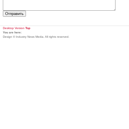
Desktop Version
Top
You are here:
Design © Industry News Media. All rights reserved.