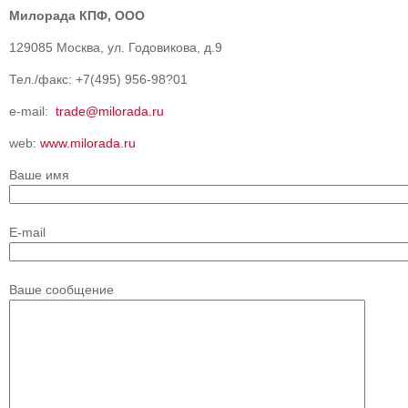
Милорада КПФ, ООО
129085 Москва, ул. Годовикова, д.9
Тел./факс: +7(495) 956-98?01
e-mail:
trade@milorada.ru
web:
www.milorada.ru
Ваше имя
E-mail
Ваше сообщение