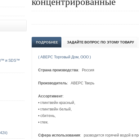
концентрированные
ПОДРОБНЕЕ
ЗАДАЙТЕ ВОПРОС ПО ЭТОМУ ТОВАРУ
( АВЕРС Торговый Дом, ООО )
ЮЗ™ и SDS™
Страна производства
: Россия
Производитель
: АВЕРС Тверь
Ассортимент
:
• глинтвейн красный,
• глинтвейн белый,
• сбитень,
• глек.
2ii)
Сфера использования
: разводится горячей водой в пр