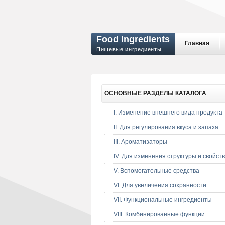
Food Ingredients
Главная
Пищевые ингредиенты
ОСНОВНЫЕ
РАЗДЕЛЫ КАТАЛОГА
I. Изменение внешнего вида продукта
II. Для регулирования вкуса и запаха
III. Ароматизаторы
IV. Для изменения структуры и свойств
V. Вспомогательные средства
VI. Для увеличения сохранности
VII. Функциональные ингредиенты
VIII. Комбинированные функции