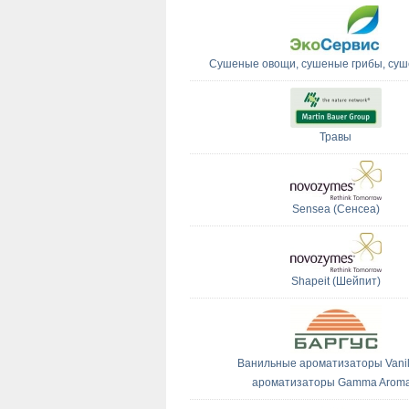
Сушеные овощи, сушеные грибы, суш
Травы
Sensea (Сенсеа)
Shapeit (Шейпит)
Ванильные ароматизаторы Vanil
ароматизаторы Gamma Arom