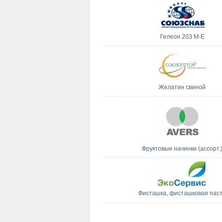
Гелеон 203 М-Е
Желатин свиной
Фруктовые начинки (ассорт.
Фисташка, фисташковая пас