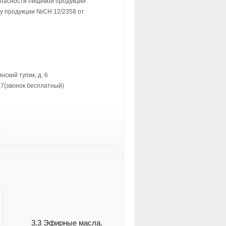
опасности пищевой продукции
у продукции №СН 12/2358 от
нский тупик, д. 6
837(звонок бесплатный)
8
3.3 Эфирные масла.