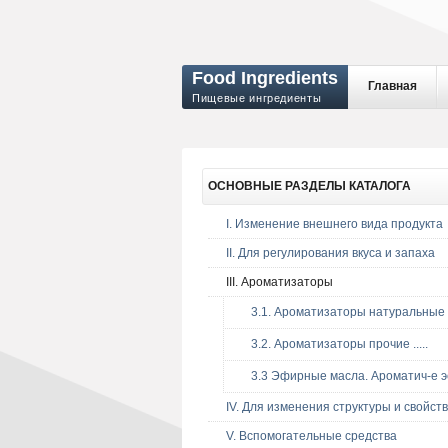
Food Ingredients
Главная
Пищевые ингредиенты
ОСНОВНЫЕ
РАЗДЕЛЫ КАТАЛОГА
I. Изменение внешнего вида продукта
II. Для регулирования вкуса и запаха
III. Ароматизаторы
3.1. Ароматизаторы натуральные ..
3.2. Ароматизаторы прочие .....
3.3 Эфирные масла. Ароматич-е эсс
IV. Для изменения структуры и свойств
V. Вспомогательные средства