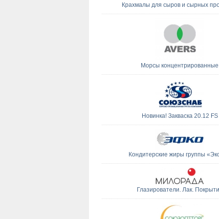
Крахмалы для сыров и сырных про
Морсы концентрированные
Новинка! Закваска 20.12 FS
Кондитерские жиры группы «Эк
Глазирователи. Лак. Покрыт