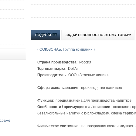
ПОДРОБНЕЕ
ЗАДАЙТЕ ВОПРОС ПО ЭТОМУ ТОВАРУ
( СОЮЗСНАБ, Группа компаний )
Страна производства
: Россия
Торговая марка
: Del'Ar
Производитель
: ООО «Зеленые линии»
Сфера использования
: производство напитков.
Функции
: предназначена для производства напитков.
Особенности / преимущества / описание
: позволяет п
безалкогольные напитки с кисло-сладким, слегка терпки
 драже
Физическое состояние
: непрозрачная вязкая жидкость