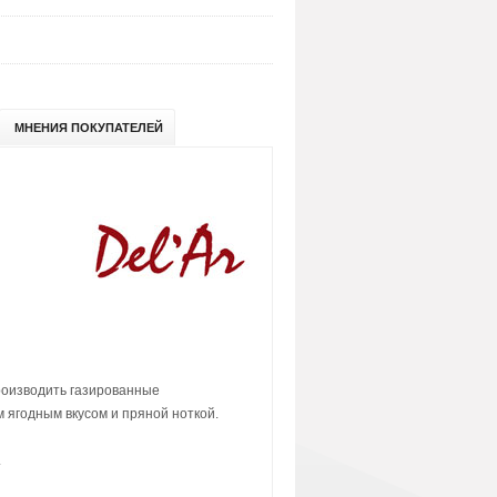
МНЕНИЯ ПОКУПАТЕЛЕЙ
роизводить газированные
м ягодным вкусом и пряной ноткой.
.