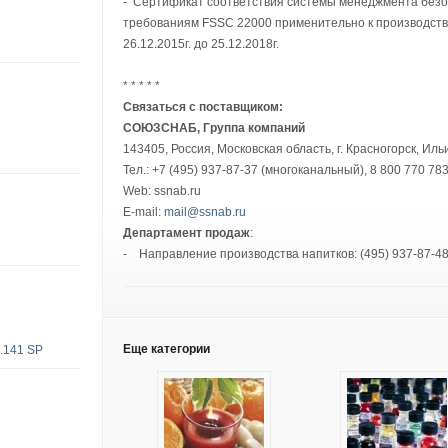
- Сертификат соответствия системы менеджмента без
требованиям FSSC 22000 применительно к производств
26.12.2015г. до 25.12.2018г.
* * * * *
Связаться с поставщиком:
СОЮЗСНАБ, Группа компаний
143405, Россия, Московская область, г. Красногорск, Ильи
Тел.: +7 (495) 937-87-37 (многоканальный), 8 800 770 7
Web: ssnab.ru
E-mail:
mail@ssnab.ru
Департамент продаж
:
- Направление производства напитков: (495) 937-87-4
Еще категории
.141 SP