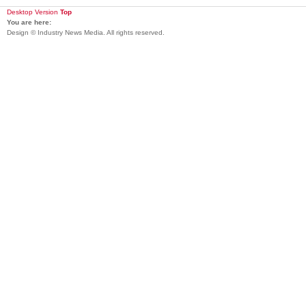
Desktop Version
Top
You are here:
Design © Industry News Media. All rights reserved.