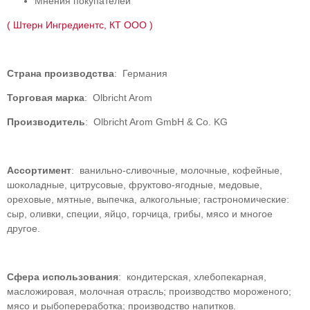
Мнения покупателей
( Штерн Ингредиентс, КТ ООО )
Страна производства
: Германия
Торговая марка
: Olbricht Arom
Производитель
: Olbricht Arom GmbH & Co. KG
Ассортимент
: ванильно-сливочные, молочные, кофейные,
шоколадные, цитрусовые, фруктово-ягодные, медовые,
ореховые, мятные, выпечка, алкогольные; гастрономические:
сыр, оливки, специи, яйцо, горчица, грибы, мясо и многое
другое.
Сфера использования
: кондитерская, хлебопекарная,
масложировая, молочная отрасль; производство мороженого;
мясо и рыбопереработка; производство напитков.