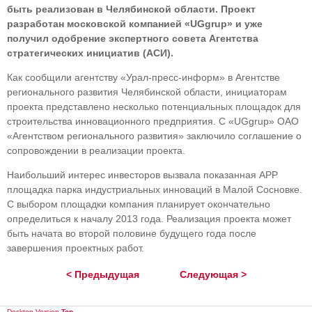
быть реализован в Челябинской области. Проект
разработан московской компанией «UGgrup» и уже
получил одобрение экспертного совета Агентства
стратегических инициатив (АСИ).
Как сообщили агентству «Урал-пресс-информ» в Агентстве
регионального развития Челябинской области, инициаторам
проекта представлено несколько потенциальных площадок для
строительства инновационного предприятия. С «UGgrup» ОАО
«Агентством регионального развития» заключило соглашение о
сопровождении в реализации проекта.
Наибольший интерес инвесторов вызвала показанная АРР
площадка парка индустриальных инноваций в Малой Сосновке.
С выбором площадки компания планирует окончательно
определиться к началу 2013 года. Реализация проекта может
быть начата во второй половине будущего года после
завершения проектных работ.
< Предыдущая
Следующая >
Desktop Version
Top